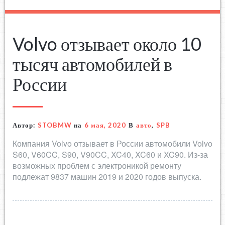
Volvo отзывает около 10
тысяч автомобилей в
России
Автор:
STOBMW
на
6 мая, 2020
В
авто
,
SPB
Компания Volvo отзывает в России автомобили Volvo
S60, V60CC, S90, V90CC, XC40, XC60 и XC90. Из-за
возможных проблем с электроникой ремонту
подлежат 9837 машин 2019 и 2020 годов выпуска.