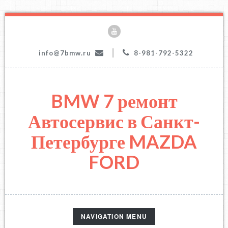
|
info@7bmw.ru
8-981-792-5322
BMW 7 ремонт
Автосервис в Санкт-
Петербурге MAZDA
FORD
TOGGLE
NAVIGATION MENU
NAVIGATION