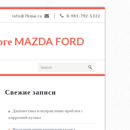
|
info@7bmw.ru
8-981-792-5322
урге MAZDA FORD
Свежие записи
Диагностика и исправление проблем с
коррозией кузова
Восстановление геометрии кузова