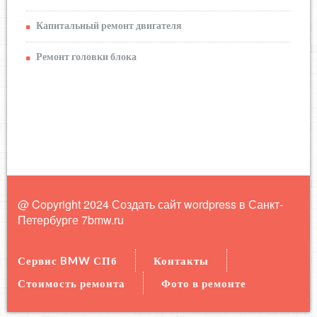
Капитальный ремонт двигателя
Ремонт головки блока
@ Copyright 2024 Создать сайт wordpress в Санкт-
Петербурге
7bmw.ru
Сервис BMW СПб
Контакты
Стоимость ремонта
Фото в ремонте