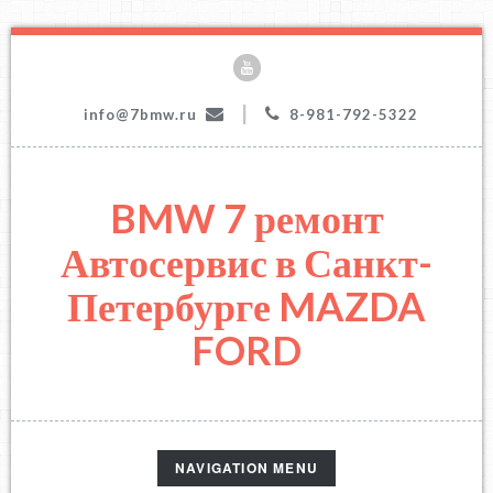
|
info@7bmw.ru
8-981-792-5322
BMW 7 ремонт
Автосервис в Санкт-
Петербурге MAZDA
FORD
TOGGLE
NAVIGATION MENU
NAVIGATION