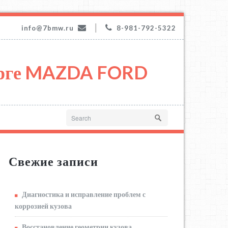
|
info@7bmw.ru
8-981-792-5322
урге MAZDA FORD
Свежие записи
Диагностика и исправление проблем с
коррозией кузова
Восстановление геометрии кузова