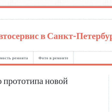
втосервис в Санкт-Петерб
мость ремонта
Фото в ремонте
о прототипа новой