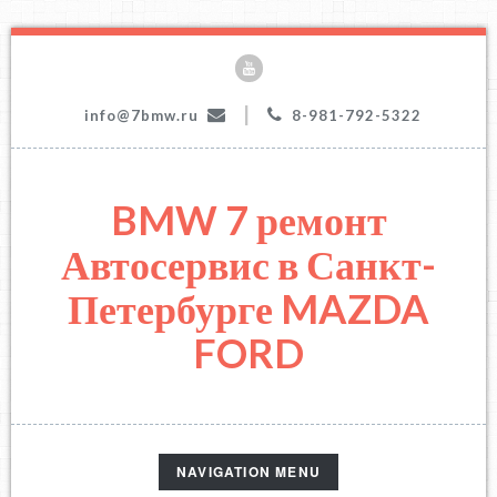
|
info@7bmw.ru
8-981-792-5322
BMW 7 ремонт
Автосервис в Санкт-
Петербурге MAZDA
FORD
TOGGLE
NAVIGATION MENU
NAVIGATION