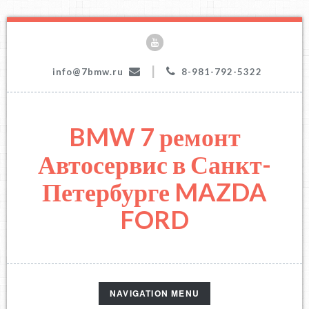
|
info@7bmw.ru
8-981-792-5322
BMW 7 ремонт
Автосервис в Санкт-
Петербурге MAZDA
FORD
TOGGLE
NAVIGATION MENU
NAVIGATION