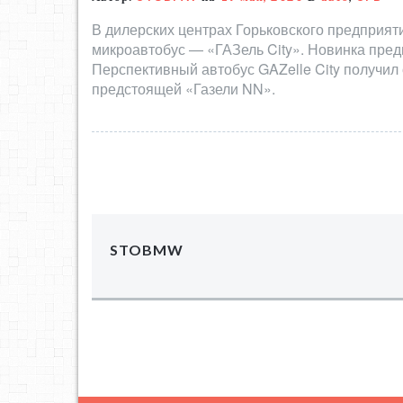
В дилерских центрах Горьковского предприя
микроавтобус — «ГАЗель City». Новинка пред
Перспективный автобус GAZelle City получил
предстоящей «Газели NN».
STOBMW