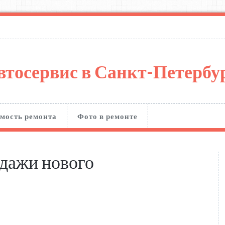
втосервис в Санкт-Петерб
мость ремонта
Фото в ремонте
одажи нового