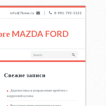
|
info@7bmw.ru
8-981-792-5322
урге MAZDA FORD
Свежие записи
Диагностика и исправление проблем с
коррозией кузова
Восстановление геометрии кузова