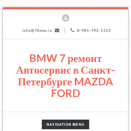
|
info@7bmw.ru
8-981-792-5322
BMW 7 ремонт
Автосервис в Санкт-
Петербурге MAZDA
FORD
TOGGLE
NAVIGATION MENU
NAVIGATION