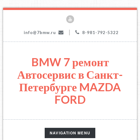
|
info@7bmw.ru
8-981-792-5322
BMW 7 ремонт
Автосервис в Санкт-
Петербурге MAZDA
FORD
TOGGLE
NAVIGATION MENU
NAVIGATION