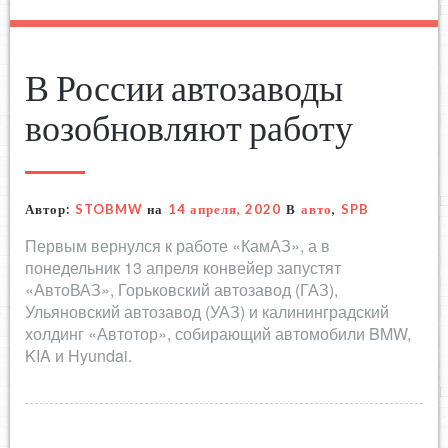
В России автозаводы
возобновляют работу
Автор:
STOBMW
на
14 апреля, 2020
В
авто
,
SPB
Первым вернулся к работе «КамАЗ», а в
понедельник 13 апреля конвейер запустят
«АвтоВАЗ», Горьковский автозавод (ГАЗ),
Ульяновский автозавод (УАЗ) и калининградский
холдинг «Автотор», собирающий автомобили BMW,
KIA и Hyundai.