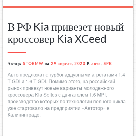
В РФ Kia привезет новый
кроссовер Kia XCeed
Автор:
STOBMW
на
29 апреля, 2020
В
авто
,
SPB
Авто предложат с турбонаддувными агрегатами 1.4
T-GDI и 1.6 T-GDI. Помимо этого, на российский
рынок привезут новые варианты молодежного
кроссовера Kia Seltos с двигателем 1.6 MPI,
производство которых по технологии полного цикла
уже стартовало на предприятии «Автотор» в
Калининграде.