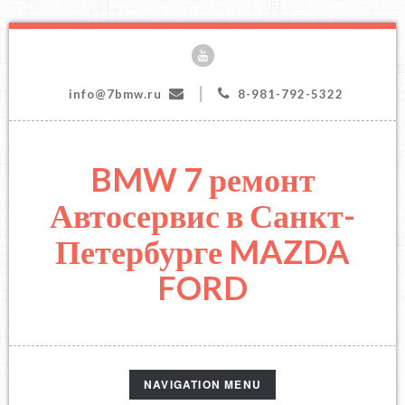
|
info@7bmw.ru
8-981-792-5322
BMW 7 ремонт
Автосервис в Санкт-
Петербурге MAZDA
FORD
TOGGLE
NAVIGATION MENU
NAVIGATION