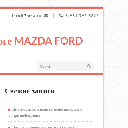
|
info@7bmw.ru
8-981-792-5322
урге MAZDA FORD
Свежие записи
Диагностика и исправление проблем с
коррозией кузова
Восстановление геометрии кузова