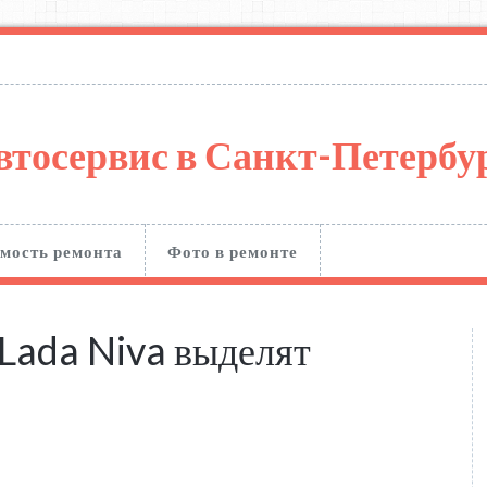
втосервис в Санкт-Петерб
мость ремонта
Фото в ремонте
 Lada Niva выделят