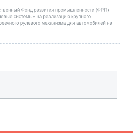
рственный Фонд развития промышленности (ФРП)
левые системы» на реализацию крупного
реечного рулевого механизма для автомобилей на