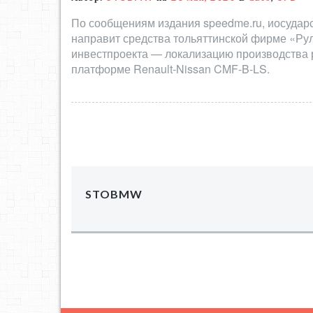
По сообщениям издания speedme.ru, иосуда
направит средства тольяттинской фирме «Ру
инвестпроекта — локализацию производства 
платформе Renault-Nissan CMF-B-LS.
STOBMW