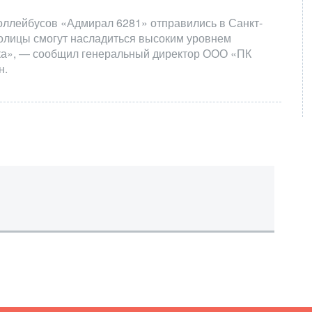
ллейбусов «Адмирал 6281» отправились в Санкт-
толицы смогут насладиться высоким уровнем
ка», — сообщил генеральный директор ООО «ПК
н.