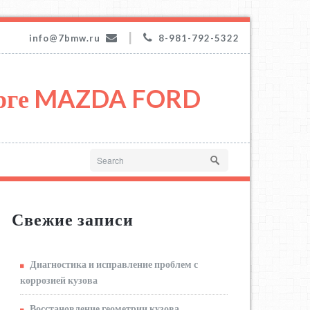
|
info@7bmw.ru
8-981-792-5322
урге MAZDA FORD
Свежие записи
Диагностика и исправление проблем с
коррозией кузова
Восстановление геометрии кузова