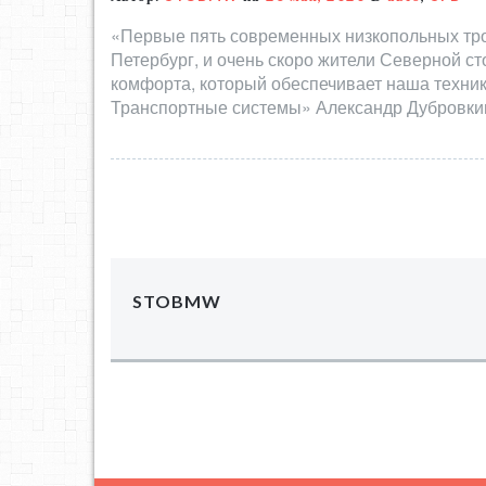
«Первые пять современных низкопольных тро
Петербург, и очень скоро жители Северной с
комфорта, который обеспечивает наша техни
Транспортные системы» Александр Дубровки
STOBMW