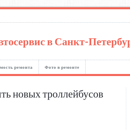
втосервис в Санкт-Петерб
мость ремонта
Фото в ремонте
ять новых троллейбусов