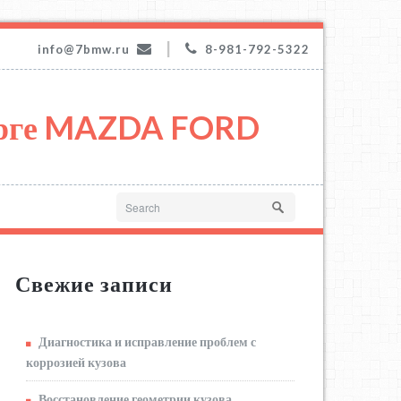
|
info@7bmw.ru
8-981-792-5322
урге MAZDA FORD
Свежие записи
Диагностика и исправление проблем с
коррозией кузова
Восстановление геометрии кузова