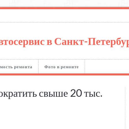
втосервис в Санкт-Петерб
мость ремонта
Фото в ремонте
ократить свыше 20 тыс.