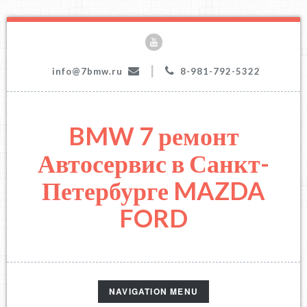
|
info@7bmw.ru
8-981-792-5322
BMW 7 ремонт
Автосервис в Санкт-
Петербурге MAZDA
FORD
TOGGLE
NAVIGATION MENU
NAVIGATION