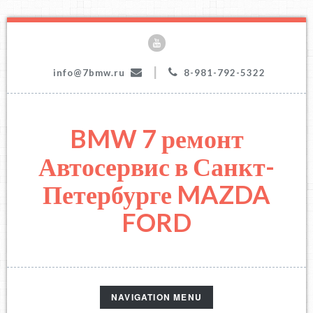
|
info@7bmw.ru
8-981-792-5322
BMW 7 ремонт
Автосервис в Санкт-
Петербурге MAZDA
FORD
TOGGLE
NAVIGATION MENU
NAVIGATION