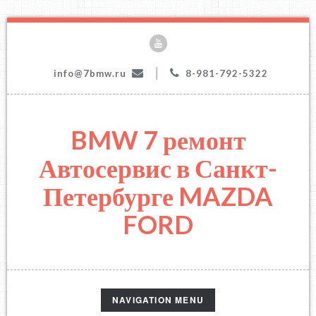
|
info@7bmw.ru
8-981-792-5322
BMW 7 ремонт
Автосервис в Санкт-
Петербурге MAZDA
FORD
TOGGLE
NAVIGATION MENU
NAVIGATION