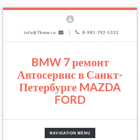
|
info@7bmw.ru
8-981-792-5322
BMW 7 ремонт
Автосервис в Санкт-
Петербурге MAZDA
FORD
TOGGLE
NAVIGATION MENU
NAVIGATION