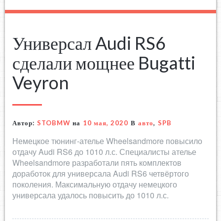
Универсал Audi RS6
сделали мощнее Bugatti
Veyron
Автор:
STOBMW
на
10 мая, 2020
В
авто
,
SPB
Немецкое тюнинг-ателье Wheelsandmore повысило
отдачу Audi RS6 до 1010 л.с. Специалисты ателье
Wheelsandmore разработали пять комплектов
доработок для универсала Audi RS6 четвёртого
поколения. Максимальную отдачу немецкого
универсала удалось повысить до 1010 л.с.