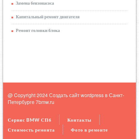
Замена бензонасоса
Капитальный ремонт двигателя
Ремонт головки блока
@ Copyright 2024 Создать сайт wordpress в Санкт-
Петербурге
7bmw.ru
Сервис BMW СПб
Контакты
Стоимость ремонта
Фото в ремонте