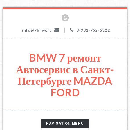
|
info@7bmw.ru
8-981-792-5322
BMW 7 ремонт
Автосервис в Санкт-
Петербурге MAZDA
FORD
TOGGLE
NAVIGATION MENU
NAVIGATION