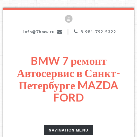
|
info@7bmw.ru
8-981-792-5322
BMW 7 ремонт
Автосервис в Санкт-
Петербурге MAZDA
FORD
TOGGLE
NAVIGATION MENU
NAVIGATION