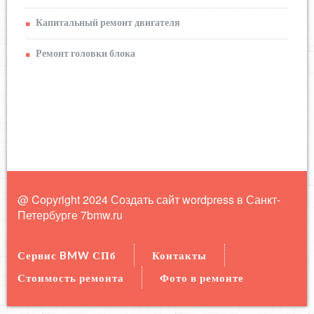
Капитальный ремонт двигателя
Ремонт головки блока
@ Copyright 2024 Создать сайт wordpress в Санкт-
Петербурге
7bmw.ru
Сервис BMW СПб
Контакты
Стоимость ремонта
Фото в ремонте