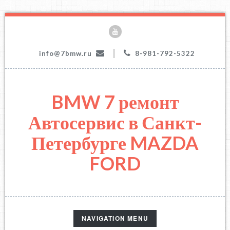
|
info@7bmw.ru
8-981-792-5322
BMW 7 ремонт
Автосервис в Санкт-
Петербурге MAZDA
FORD
TOGGLE
NAVIGATION MENU
NAVIGATION