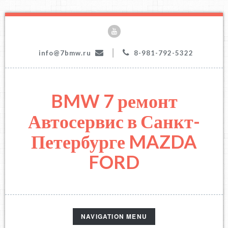
|
info@7bmw.ru
8-981-792-5322
BMW 7 ремонт
Автосервис в Санкт-
Петербурге MAZDA
FORD
TOGGLE
NAVIGATION MENU
NAVIGATION