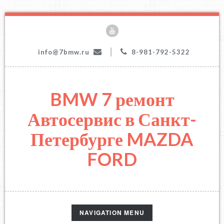
|
info@7bmw.ru
8-981-792-5322
BMW 7 ремонт
Автосервис в Санкт-
Петербурге MAZDA
FORD
TOGGLE
NAVIGATION MENU
NAVIGATION