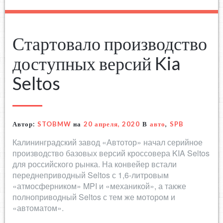
Стартовало производство
доступных версий Kia
Seltos
Автор:
STOBMW
на
20 апреля, 2020
В
авто
,
SPB
Калининградский завод «Автотор» начал серийное
производство базовых версий кроссовера KIA Seltos
для российского рынка. На конвейер встали
переднеприводный Seltos с 1,6-литровым
«атмосферником» MPI и «механикой», а также
полноприводный Seltos с тем же мотором и
«автоматом».