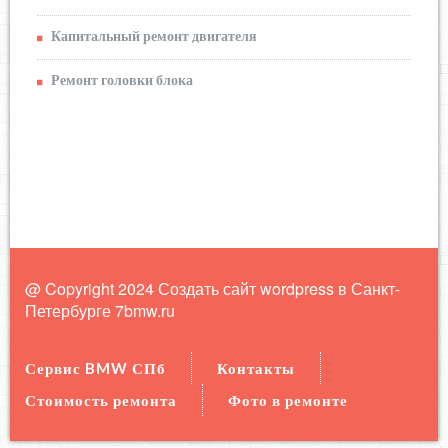
Капитальный ремонт двигателя
Ремонт головки блока
@ Copyright 2024 Создать сайт wordpress в Санкт-
Петербурге
7bmw.ru
Сервис BMW СПб
Контакты
Стоимость ремонта
Фото в ремонте