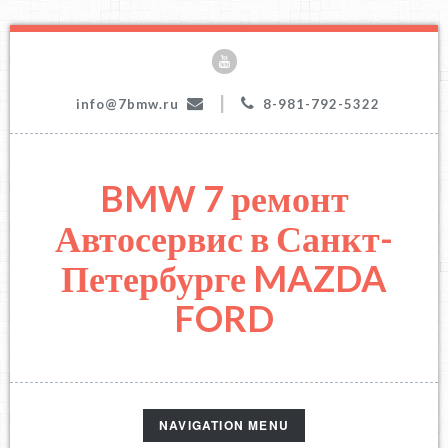
|
info@7bmw.ru
8-981-792-5322
BMW 7 ремонт
Автосервис в Санкт-
Петербурге MAZDA
FORD
TOGGLE
NAVIGATION MENU
NAVIGATION