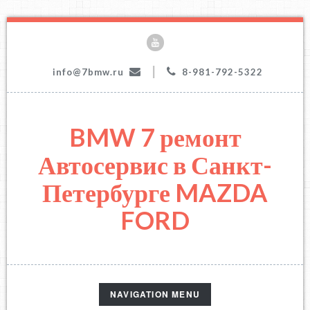
|
info@7bmw.ru
8-981-792-5322
BMW 7 ремонт
Автосервис в Санкт-
Петербурге MAZDA
FORD
TOGGLE
NAVIGATION MENU
NAVIGATION