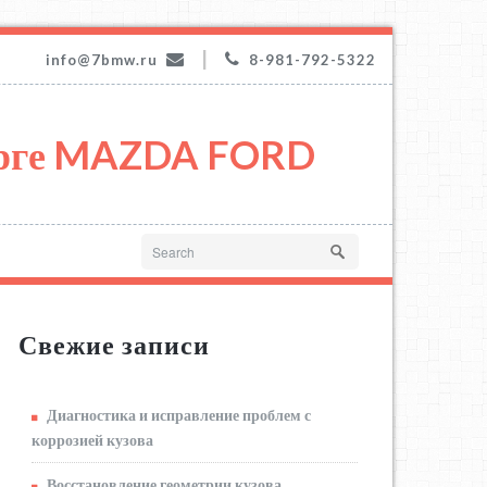
|
info@7bmw.ru
8-981-792-5322
урге MAZDA FORD
Свежие записи
Диагностика и исправление проблем с
коррозией кузова
Восстановление геометрии кузова