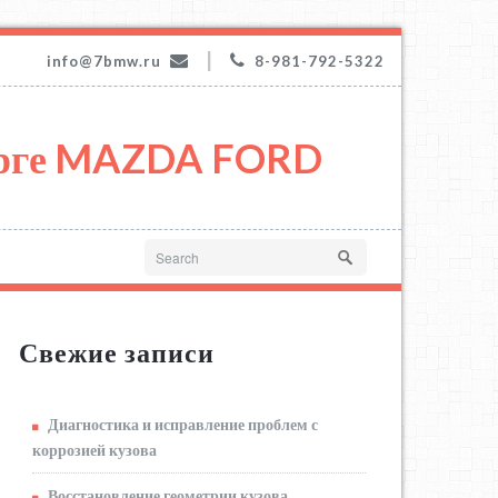
|
info@7bmw.ru
8-981-792-5322
урге MAZDA FORD
Свежие записи
Диагностика и исправление проблем с
коррозией кузова
Восстановление геометрии кузова