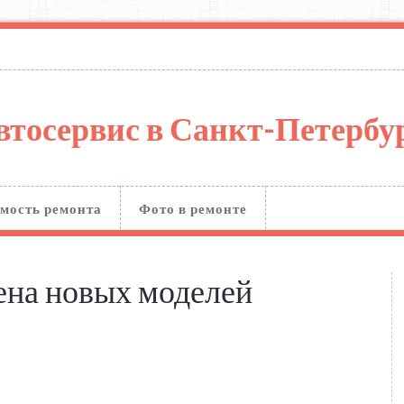
втосервис в Санкт-Петерб
мость ремонта
Фото в ремонте
ена новых моделей