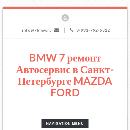
|
info@7bmw.ru
8-981-792-5322
BMW 7 ремонт
Автосервис в Санкт-
Петербурге MAZDA
FORD
TOGGLE
NAVIGATION MENU
NAVIGATION