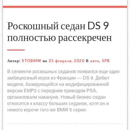
Роскошный седан DS 9
полностью рассекречен
Автор:
STOBMW
на
25 февраля, 2020
В
авто
,
SPB
В сегменте роскошных седанов появился еще один
амбициозный игрок из Франции — DS 9. Дебют
модели, базирующейся на модифицированной
версии EMP2 с передним приводом PSA,
организовали накануне. Новый бизнес-седан
относится к классу больших седанов, хотя он и
немого короче того же BMW 5 серии.