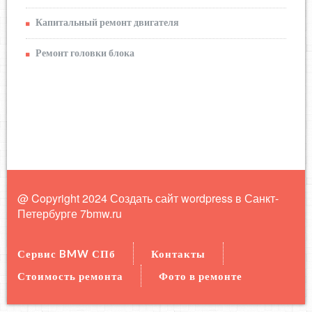
Капитальный ремонт двигателя
Ремонт головки блока
@ Copyright 2024 Создать сайт wordpress в Санкт-
Петербурге
7bmw.ru
Сервис BMW СПб
Контакты
Стоимость ремонта
Фото в ремонте