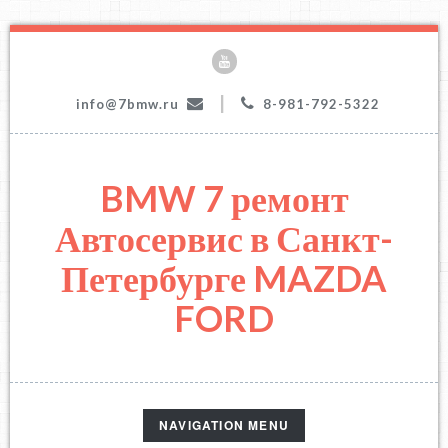
|
info@7bmw.ru
8-981-792-5322
BMW 7 ремонт
Автосервис в Санкт-
Петербурге MAZDA
FORD
TOGGLE
NAVIGATION MENU
NAVIGATION