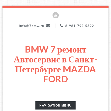
|
info@7bmw.ru
8-981-792-5322
BMW 7 ремонт
Автосервис в Санкт-
Петербурге MAZDA
FORD
TOGGLE
NAVIGATION MENU
NAVIGATION