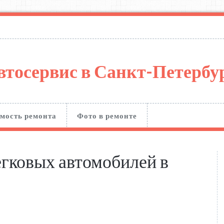
втосервис в Санкт-Петерб
мость ремонта
Фото в ремонте
гковых автомобилей в