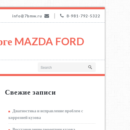
|
info@7bmw.ru
8-981-792-5322
урге MAZDA FORD
Свежие записи
Диагностика и исправление проблем с
коррозией кузова
Восстановление геометрии кузова