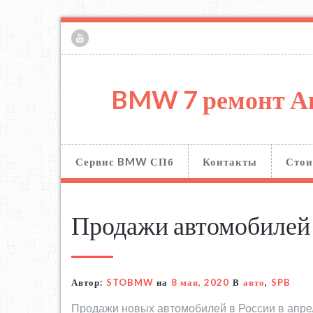
BMW 7 ремонт А
Сервис BMW СПб
Контакты
Стои
Продажи автомобилей 
Автор:
STOBMW
на
8 мая, 2020
В
авто
,
SPB
Продажи новых автомобилей в России в апрел