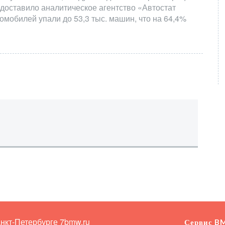
доставило аналитическое агентство «Автостат
омобилей упали до 53,3 тыс. машин, что на 64,4%
анкт-Петербурге
7bmw.ru
Сервис B