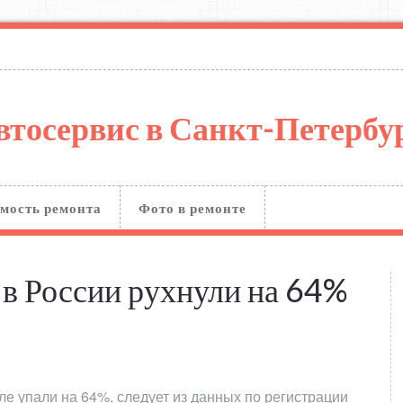
втосервис в Санкт-Петерб
мость ремонта
Фото в ремонте
в России рухнули на 64%
е упали на 64%, следует из данных по регистрации