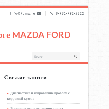
|
info@7bmw.ru
8-981-792-5322
урге MAZDA FORD
Свежие записи
Диагностика и исправление проблем с
коррозией кузова
Восстановление геометрии кузова