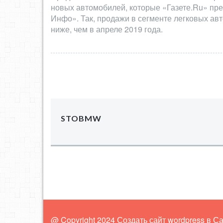
новых автомобилей, которые «Газете.Ru» пре
Инфо». Так, продажи в сегменте легковых авт
ниже, чем в апреле 2019 года.
STOBMW
@ Copyright 2024 Создать сайт wordpress в С