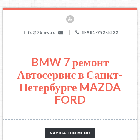
|
info@7bmw.ru
8-981-792-5322
BMW 7 ремонт
Автосервис в Санкт-
Петербурге MAZDA
FORD
TOGGLE
NAVIGATION MENU
NAVIGATION