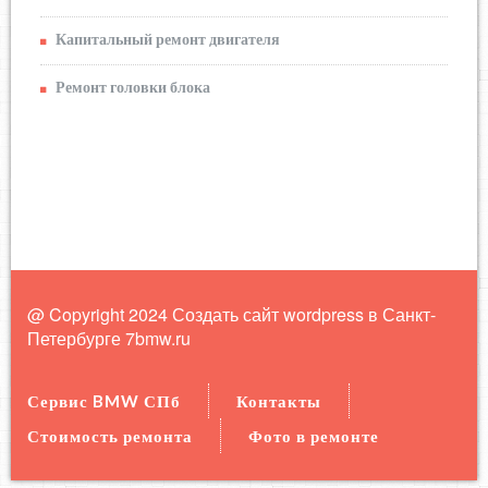
Капитальный ремонт двигателя
Ремонт головки блока
@ Copyright 2024 Создать сайт wordpress в Санкт-
Петербурге
7bmw.ru
Сервис BMW СПб
Контакты
Стоимость ремонта
Фото в ремонте