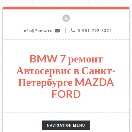
|
info@7bmw.ru
8-981-792-5322
BMW 7 ремонт
Автосервис в Санкт-
Петербурге MAZDA
FORD
TOGGLE
NAVIGATION MENU
NAVIGATION