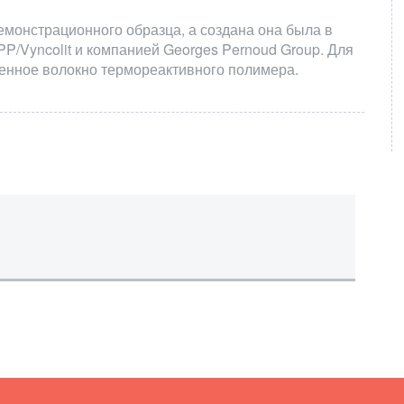
емонстрационного образца, а создана она была в
P/Vyncolit и компанией Georges Pernoud Group. Для
ленное волокно термореактивного полимера.