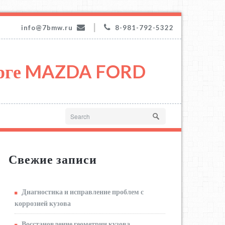
|
info@7bmw.ru
8-981-792-5322
урге MAZDA FORD
Свежие записи
Диагностика и исправление проблем с
коррозией кузова
Восстановление геометрии кузова