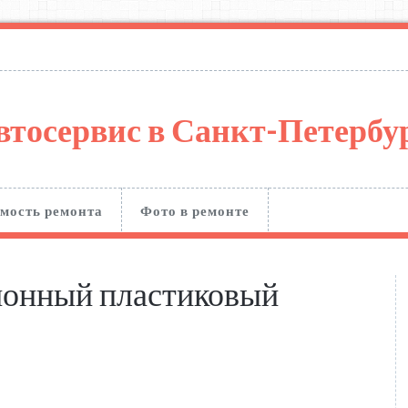
втосервис в Санкт-Петерб
мость ремонта
Фото в ремонте
ионный пластиковый