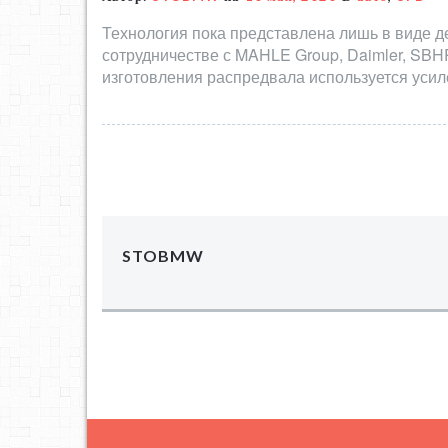
Технология пока представлена лишь в виде д
сотрудничестве с MAHLE Group, Daimler, SBHP
изготовления распредвала используется уси
STOBMW