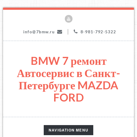
|
info@7bmw.ru
8-981-792-5322
BMW 7 ремонт
Автосервис в Санкт-
Петербурге MAZDA
FORD
TOGGLE
NAVIGATION MENU
NAVIGATION