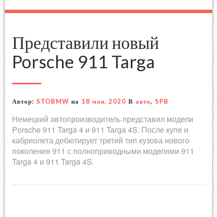
Представили новый
Porsche 911 Targa
Автор:
STOBMW
на
18 мая, 2020
В
авто
,
SPB
Немецкий автопроизводитель представил модели
Porsche 911 Targa 4 и 911 Targa 4S. После купе и
кабриолета дебютирует третий тип кузова нового
поколения 911 с полноприводными моделями 911
Targa 4 и 911 Targa 4S.