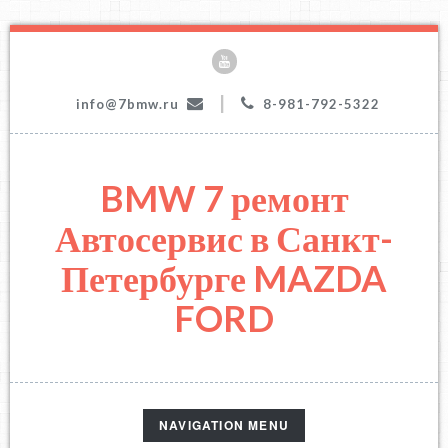
|
info@7bmw.ru
8-981-792-5322
BMW 7 ремонт
Автосервис в Санкт-
Петербурге MAZDA
FORD
TOGGLE
NAVIGATION MENU
NAVIGATION