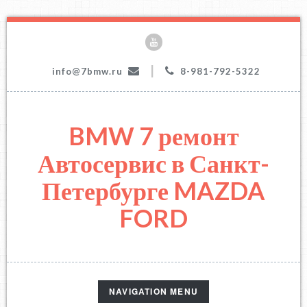
|
info@7bmw.ru
8-981-792-5322
BMW 7 ремонт
Автосервис в Санкт-
Петербурге MAZDA
FORD
TOGGLE
NAVIGATION MENU
NAVIGATION