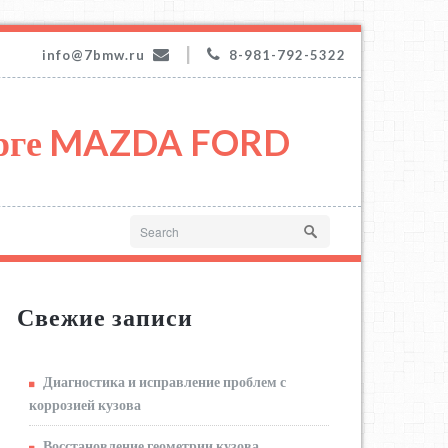
|
info@7bmw.ru
8-981-792-5322
урге MAZDA FORD
Свежие записи
Диагностика и исправление проблем с
коррозией кузова
Восстановление геометрии кузова