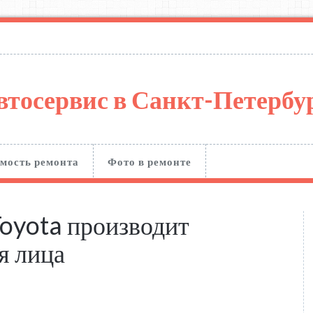
втосервис в Санкт-Петерб
мость ремонта
Фото в ремонте
Toyota производит
я лица