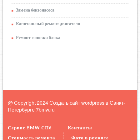
Замена бензонасоса
Капитальный ремонт двигателя
Ремонт головки блока
@ Copyright 2024 Создать сайт wordpress в Санкт-
Петербурге
7bmw.ru
Сервис BMW СПб
Контакты
Стоимость ремонта
Фото в ремонте