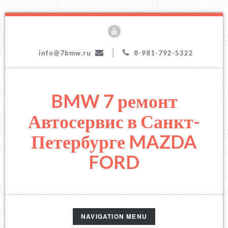
|
info@7bmw.ru
8-981-792-5322
BMW 7 ремонт
Автосервис в Санкт-
Петербурге MAZDA
FORD
TOGGLE
NAVIGATION MENU
NAVIGATION