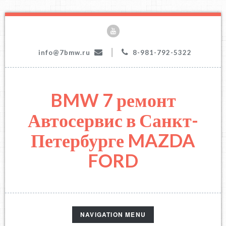
|
info@7bmw.ru
8-981-792-5322
BMW 7 ремонт
Автосервис в Санкт-
Петербурге MAZDA
FORD
TOGGLE
NAVIGATION MENU
NAVIGATION