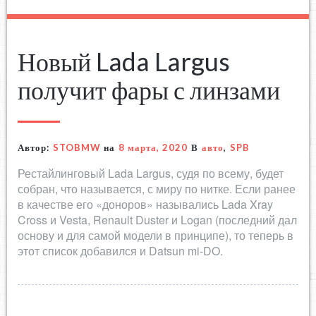
Новый Lada Largus
получит фары с линзами
Автор:
STOBMW
на
8 марта, 2020
В
авто
,
SPB
Рестайлинговый Lada Largus, судя по всему, будет
собран, что называется, с миру по нитке. Если ранее
в качестве его «доноров» назывались Lada Xray
Cross и Vesta, Renault Duster и Logan (последний дал
основу и для самой модели в принципе), то теперь в
этот список добавился и Datsun mi-DO.