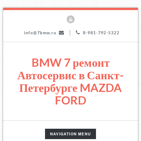
|
info@7bmw.ru
8-981-792-5322
BMW 7 ремонт
Автосервис в Санкт-
Петербурге MAZDA
FORD
TOGGLE
NAVIGATION MENU
NAVIGATION