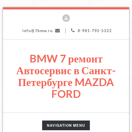
|
info@7bmw.ru
8-981-792-5322
BMW 7 ремонт
Автосервис в Санкт-
Петербурге MAZDA
FORD
TOGGLE
NAVIGATION MENU
NAVIGATION