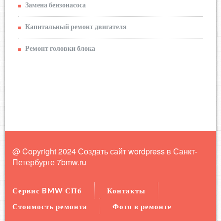
Замена бензонасоса
Капитальный ремонт двигателя
Ремонт головки блока
@ Copyright 2024 Создать сайт wordpress в Санкт-
Петербурге
7bmw.ru
Сервис BMW СПб
Контакты
Стоимость ремонта
Фото в ремонте