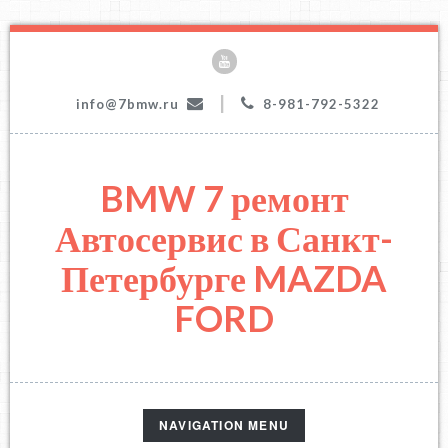
|
info@7bmw.ru
8-981-792-5322
BMW 7 ремонт
Автосервис в Санкт-
Петербурге MAZDA
FORD
TOGGLE
NAVIGATION MENU
NAVIGATION