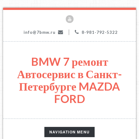
|
info@7bmw.ru
8-981-792-5322
BMW 7 ремонт
Автосервис в Санкт-
Петербурге MAZDA
FORD
TOGGLE
NAVIGATION MENU
NAVIGATION