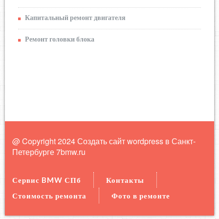
Капитальный ремонт двигателя
Ремонт головки блока
@ Copyright 2024 Создать сайт wordpress в Санкт-
Петербурге
7bmw.ru
Сервис BMW СПб
Контакты
Стоимость ремонта
Фото в ремонте