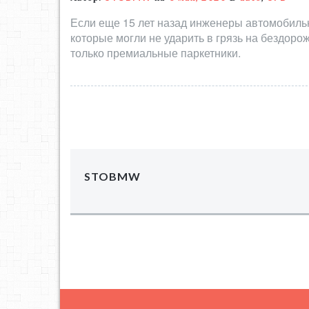
Если еще 15 лет назад инженеры автомобиль
которые могли не ударить в грязь на бездор
только премиальные паркетники.
STOBMW