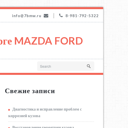
|
info@7bmw.ru
8-981-792-5322
урге MAZDA FORD
Свежие записи
Диагностика и исправление проблем с
коррозией кузова
Восстановление геометрии кузова