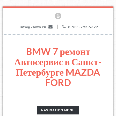
|
info@7bmw.ru
8-981-792-5322
BMW 7 ремонт
Автосервис в Санкт-
Петербурге MAZDA
FORD
TOGGLE
NAVIGATION MENU
NAVIGATION