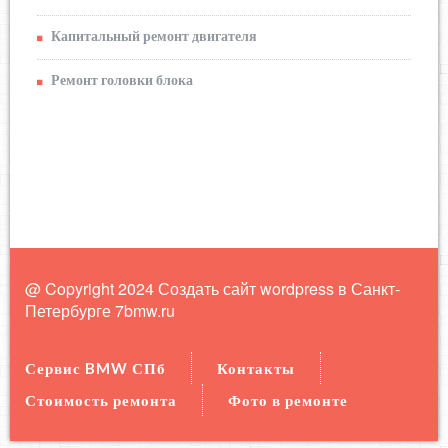
Капитальный ремонт двигателя
Ремонт головки блока
@ Copyright 2024 Создать сайт wordpress в Санкт-
Петербурге
7bmw.ru
Сервис BMW СПб
Контакты
Стоимость ремонта
Фото в ремонте