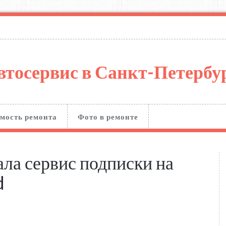
втосервис в Санкт-Петерб
мость ремонта
Фото в ремонте
ала сервис подписки на
d