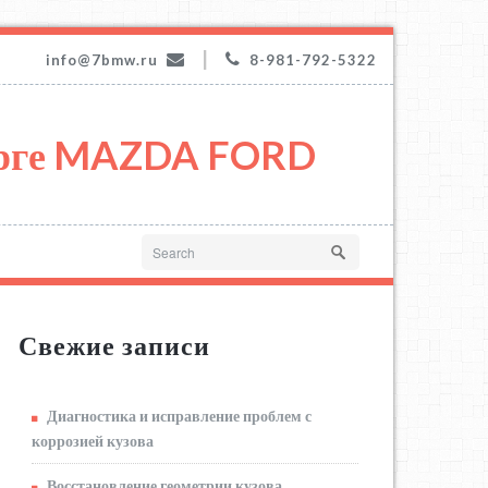
|
info@7bmw.ru
8-981-792-5322
урге MAZDA FORD
Свежие записи
Диагностика и исправление проблем с
коррозией кузова
Восстановление геометрии кузова