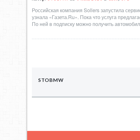
Российская компания Sollers запустила серви
узнала «Газета.Ru». Пока что услуга предлаг
По ней в подписку можно получить автомобили
STOBMW