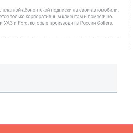
с платной абонентской подписки на свои автомобили,
ается только корпоративным клиентам и помесячно.
 УАЗ и Ford, которые производит в России Sollers.