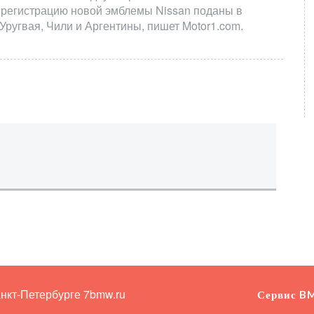
 регистрацию новой эмблемы Nissan поданы в
Уругвая, Чили и Аргентины, пишет Motor1.com.
анкт-Петербурге
7bmw.ru
Сервис B