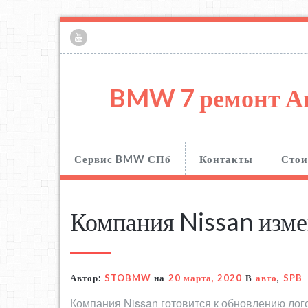
BMW 7 ремонт А
Сервис BMW СПб
Контакты
Стои
Компания Nissan изме
Автор:
STOBMW
на
20 марта, 2020
В
авто
,
SPB
Компания Nissan готовится к обновлению лог