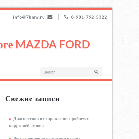
|
info@7bmw.ru
8-981-792-5322
урге MAZDA FORD
Свежие записи
Диагностика и исправление проблем с
коррозией кузова
Восстановление геометрии кузова