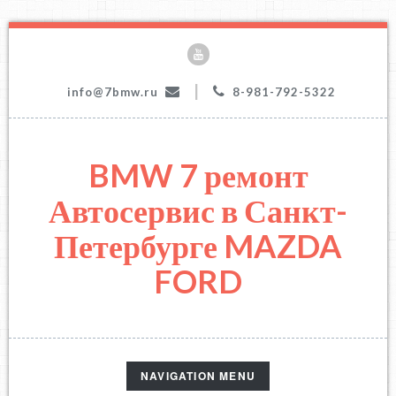
|
info@7bmw.ru
8-981-792-5322
BMW 7 ремонт
Автосервис в Санкт-
Петербурге MAZDA
FORD
TOGGLE
NAVIGATION MENU
NAVIGATION