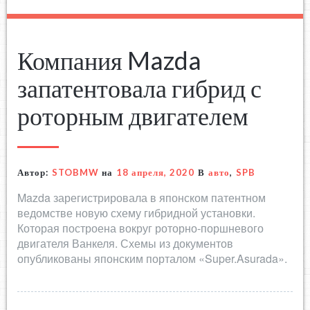
Компания Mazda
запатентовала гибрид с
роторным двигателем
Автор:
STOBMW
на
18 апреля, 2020
В
авто
,
SPB
Mazda зарегистрировала в японском патентном
ведомстве новую схему гибридной установки.
Которая построена вокруг роторно-поршневого
двигателя Ванкеля. Схемы из документов
опубликованы японским порталом «Super.Asurada».