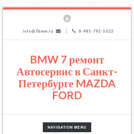
|
info@7bmw.ru
8-981-792-5322
BMW 7 ремонт
Автосервис в Санкт-
Петербурге MAZDA
FORD
TOGGLE
NAVIGATION MENU
NAVIGATION